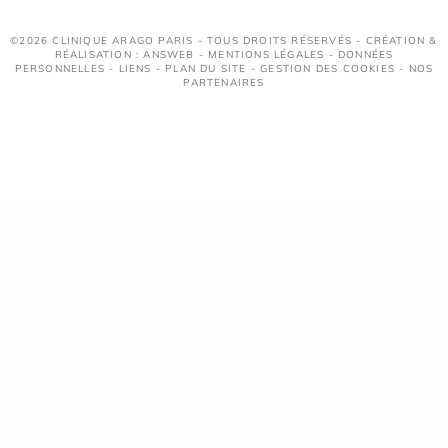
©2026 CLINIQUE ARAGO PARIS - TOUS DROITS RÉSERVÉS - CRÉATION &
RÉALISATION : ANSWEB -
MENTIONS LÉGALES
-
DONNÉES
PERSONNELLES
-
LIENS
-
PLAN DU SITE
-
GESTION DES COOKIES
-
NOS
PARTENAIRES