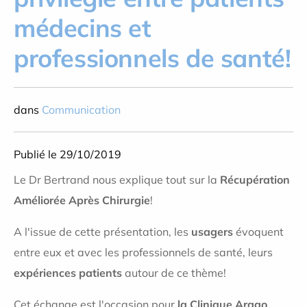
médecins et
professionnels de santé!
dans
Communication
Publié le 29/10/2019
Le Dr Bertrand nous explique tout sur la
Récupération
Améliorée Après Chirurgie
!
A l'issue de cette présentation, les
usagers
évoquent
entre eux et avec les professionnels de santé, leurs
expériences patients
autour de ce thème!
Cet échange est l'occasion pour
la Clinique Arago