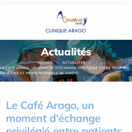
Panneau de gestion des cookies
Actualités
ACCUEIL
ACTUALITÉS
LE CAFÉ ARAGO, UN MOMENT D'ÉCHANGE PRIVILÉGIÉ ENTRE PATIENTS
MÉDECINS ET PROFESSIONNELS DE SANTÉ!
Le Café Arago, un
moment d'échange
privilégié entre patients