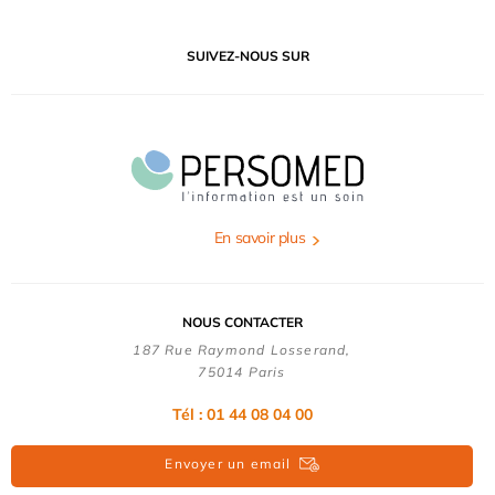
SUIVEZ-NOUS SUR
En savoir plus
NOUS CONTACTER
187 Rue Raymond Losserand,
75014 Paris
Tél : 01 44 08 04 00
Envoyer un email