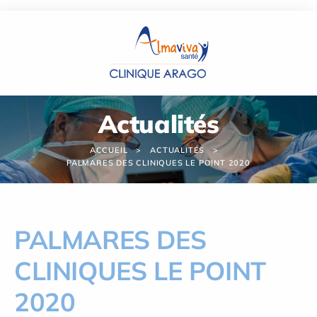
Panneau de gestion des cookies
Actualités
ACCUEIL
ACTUALITÉS
PALMARES DES CLINIQUES LE POINT 2020
PALMARES DES
CLINIQUES LE POINT
2020