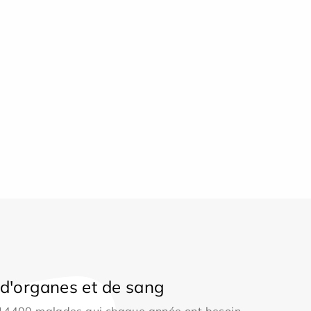
d'organes et de sang
 14400 malades qui chaque année ont besoin