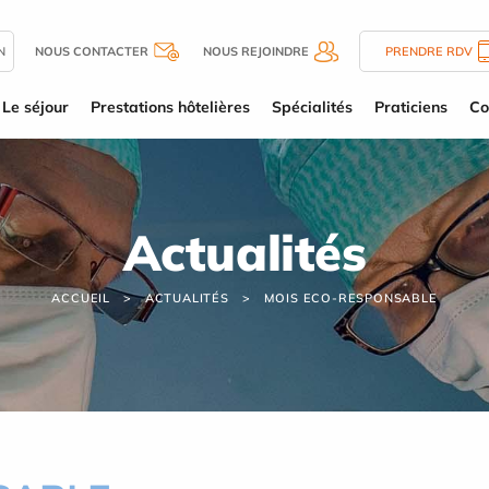
N
NOUS CONTACTER
NOUS REJOINDRE
PRENDRE RDV
Le séjour
Prestations hôtelières
Spécialités
Praticiens
Co
Actualités
ACCUEIL
ACTUALITÉS
MOIS ECO-RESPONSABLE