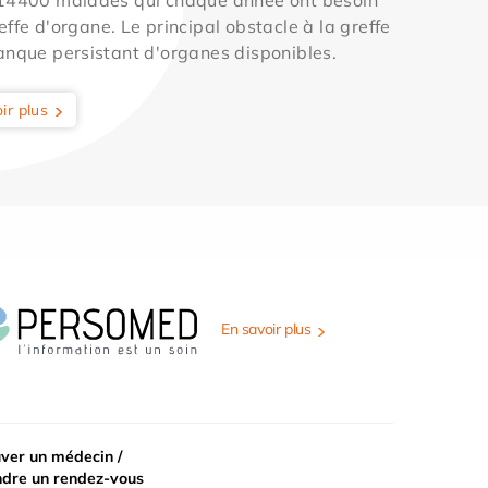
effe d'organe. Le principal obstacle à la greffe
anque persistant d'organes disponibles.
ir plus
En savoir plus
ver un médecin /
ndre un rendez-vous