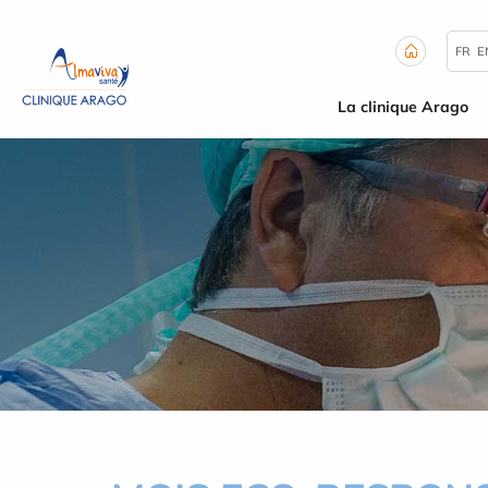
Panneau de gestion des cookies
FR
E
La clinique Arago