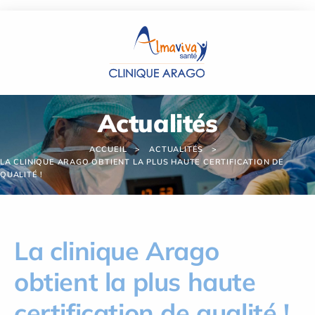
Panneau de gestion des cookies
Actualités
ACCUEIL
ACTUALITÉS
LA CLINIQUE ARAGO OBTIENT LA PLUS HAUTE CERTIFICATION DE
QUALITÉ !
La clinique Arago
obtient la plus haute
certification de qualité !