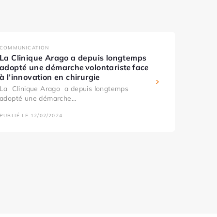
COMMUNICATION
La Clinique Arago a depuis longtemps
adopté une démarche volontariste face
à l’innovation en chirurgie
La Clinique Arago a depuis longtemps
adopté une démarche...
PUBLIÉ LE 12/02/2024