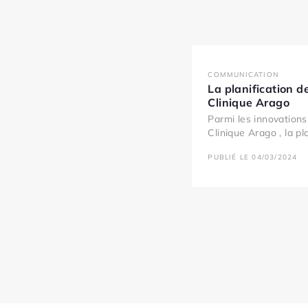
COMMUNICATION
La planification d
Clinique Arago
Parmi les innovation
Clinique Arago , la pla
PUBLIÉ LE 04/03/2024