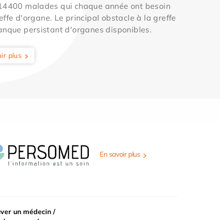
 14400 malades qui chaque année ont besoin
effe d'organe. Le principal obstacle à la greffe
anque persistant d'organes disponibles.
ir plus
En savoir plus
ver un médecin /