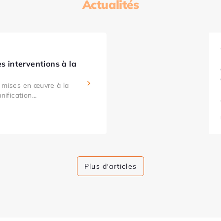
Actualités
es interventions à la
s mises en œuvre à la
nification...
Plus d'articles