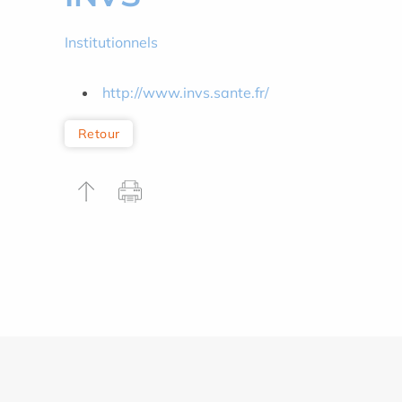
Institutionnels
http://www.invs.sante.fr/
Retour