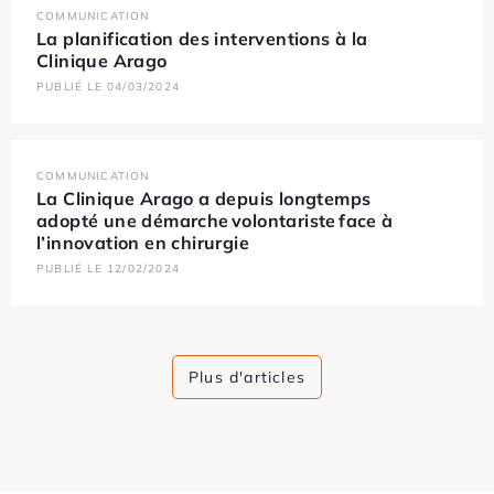
COMMUNICATION
La planification des interventions à la
Clinique Arago
PUBLIÉ LE 04/03/2024
COMMUNICATION
La Clinique Arago a depuis longtemps
adopté une démarche volontariste face à
l’innovation en chirurgie
PUBLIÉ LE 12/02/2024
Plus d'articles