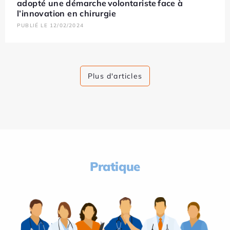
adopté une démarche volontariste face à
l’innovation en chirurgie
PUBLIÉ LE 12/02/2024
Plus d'articles
Pratique