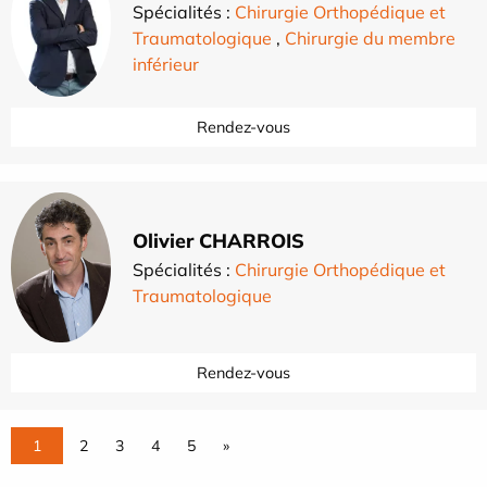
Spécialités :
Chirurgie Orthopédique et
Traumatologique
,
Chirurgie du membre
inférieur
Rendez-vous
Olivier CHARROIS
Spécialités :
Chirurgie Orthopédique et
Traumatologique
Rendez-vous
1
2
3
4
5
»