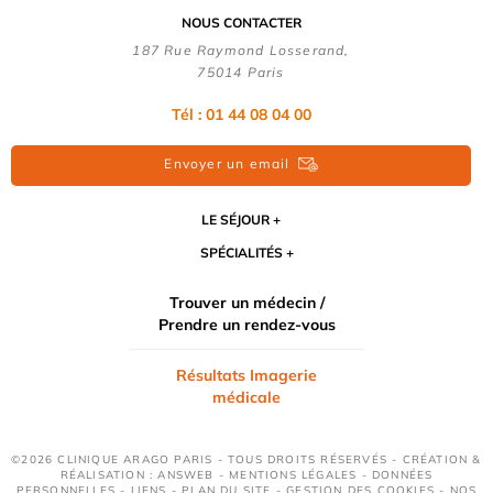
NOUS CONTACTER
187 Rue Raymond Losserand,
75014 Paris
Tél : 01 44 08 04 00
Envoyer un email
LE SÉJOUR
SPÉCIALITÉS
Trouver un médecin /
Prendre un rendez-vous
Résultats Imagerie
médicale
©2026 CLINIQUE ARAGO PARIS - TOUS DROITS RÉSERVÉS - CRÉATION &
RÉALISATION : ANSWEB -
MENTIONS LÉGALES
-
DONNÉES
PERSONNELLES
-
LIENS
-
PLAN DU SITE
-
GESTION DES COOKIES
-
NOS