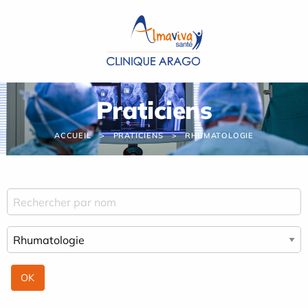
Panneau de gestion des cookies
Praticiens
ACCUEIL
PRATICIENS
RHUMATOLOGIE