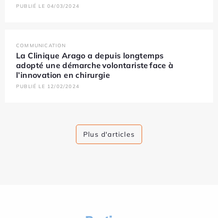
PUBLIÉ LE 04/03/2024
COMMUNICATION
La Clinique Arago a depuis longtemps
adopté une démarche volontariste face à
l’innovation en chirurgie
PUBLIÉ LE 12/02/2024
Plus d'articles