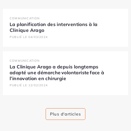
COMMUNICATION
La planification des interventions à la
Clinique Arago
PUBLIÉ LE 04/03/2024
COMMUNICATION
La Clinique Arago a depuis longtemps
adopté une démarche volontariste face à
l’innovation en chirurgie
PUBLIÉ LE 12/02/2024
Plus d'articles